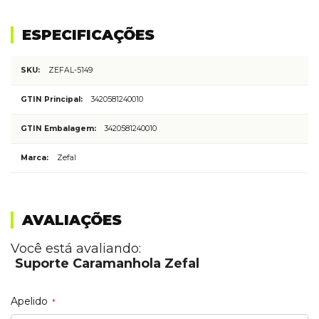
ESPECIFICAÇÕES
Mais
ZEFAL-5149
informações
3420581240010
3420581240010
Zefal
AVALIAÇÕES
Você está avaliando:
Suporte Caramanhola Zefal
Apelido