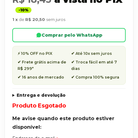
1
de
R$ 20,50
sem juros
Comprar pelo WhatsApp
⚡ 10% OFF no PIX
✔ Até 10x sem juros
✔ Frete grátis acima de
✔ Troca fácil em até 7
R$ 299*
dias
✔ 16 anos de mercado
✔ Compra 100% segura
Entrega e devolução
Produto Esgotado
Me avise quando este produto estiver
disponível: