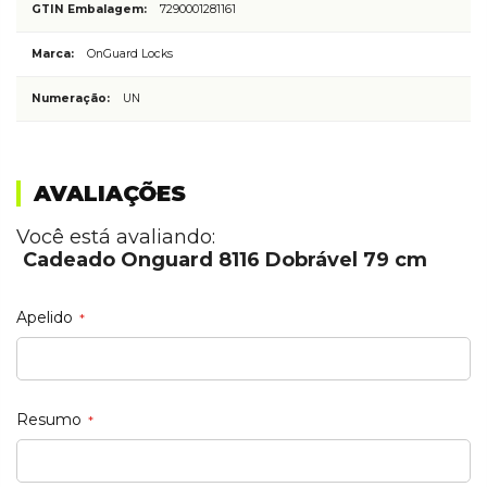
7290001281161
OnGuard Locks
UN
AVALIAÇÕES
Você está avaliando:
Cadeado Onguard 8116 Dobrável 79 cm
Apelido
Resumo