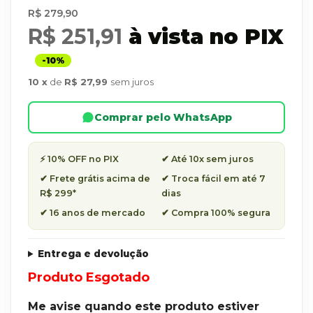
R$ 279,90
R$ 251,91
à vista no PIX
10
de
R$ 27,99
sem juros
Comprar pelo WhatsApp
⚡ 10% OFF no PIX
✔ Até 10x sem juros
✔ Frete grátis acima de
✔ Troca fácil em até 7
R$ 299*
dias
✔ 16 anos de mercado
✔ Compra 100% segura
Entrega e devolução
Produto Esgotado
Me avise quando este produto estiver