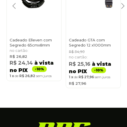
Cadeado Elleven com
Cadeado GTA com
Segredo 65cmx8mm
Segredo 12 x1000mm
R$ 34,90
R$ 26,82
R$ 24,14
à vista
R$ 25,16
à vista
no PIX
no PIX
1
de
R$ 26,82
sem juros
1
de
R$ 27,96
sem juros
R$ 27,96