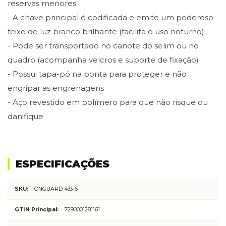
reservas menores
- A chave principal é codificada e emite um poderoso
feixe de luz branco brilhante (facilita o uso noturno)
- Pode ser transportado no canote do selim ou no
quadro (acompanha velcros e suporte de fixação)
- Possui tapa-pó na ponta para proteger e não
engripar as engrenagens
- Aço revestido em polímero para que não risque ou
danifique
ESPECIFICAÇÕES
Mais
ONGUARD-43316
informações
7290001281161