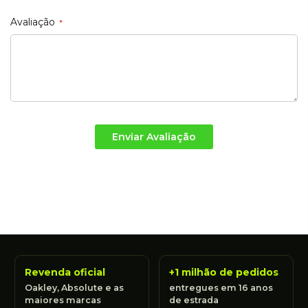
Avaliação
Enviar Avaliação
Revenda oficial
+1 milhão de pedidos
Oakley, Absolute e as
entregues em 16 anos
maiores marcas
de estrada